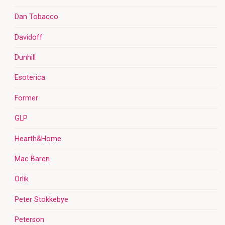
Dan Tobacco
Davidoff
Dunhill
Esoterica
Former
GLP
Hearth&Home
Mac Baren
Orlik
Peter Stokkebye
Peterson