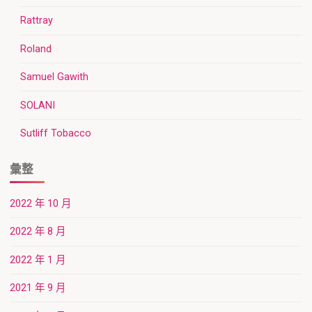
Rattray
Roland
Samuel Gawith
SOLANI
Sutliff Tobacco
彙整
2022 年 10 月
2022 年 8 月
2022 年 1 月
2021 年 9 月