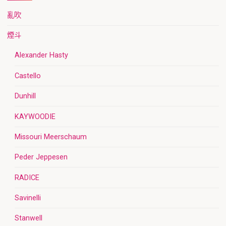
亂吹
煙斗
Alexander Hasty
Castello
Dunhill
KAYWOODIE
Missouri Meerschaum
Peder Jeppesen
RADICE
Savinelli
Stanwell