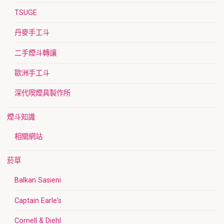
TSUGE
丹麥手工斗
二手煙斗轉讓
歐洲手工斗
深代喫煙具製作所
煙斗知識
相關網站
菸草
Balkan Sasieni
Captain Earle's
Cornell & Diehl