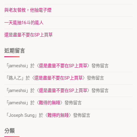
與老友餐敘，他抽電子煙
一天能抽16斗的能人
還是盡量不要在SP上買草
近期留言
「
jameshsi
」於〈
還是盡量不要在SP上買草
〉發佈留言
「
路人乙
」於〈
還是盡量不要在SP上買草
〉發佈留言
「
jameshsi
」於〈
還是盡量不要在SP上買草
〉發佈留言
「
jameshsi
」於〈
難得的無睡
〉發佈留言
「
Joseph Sung
」於〈
難得的無睡
〉發佈留言
分類