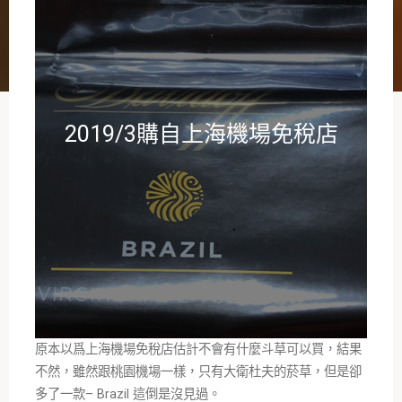
2019/3購自上海機場免稅店
原本以爲上海機場免稅店估計不會有什麼斗草可以買，結果
不然，雖然跟桃園機場一樣，只有大衛杜夫的菸草，但是卻
多了一款– Brazil 這倒是沒見過。