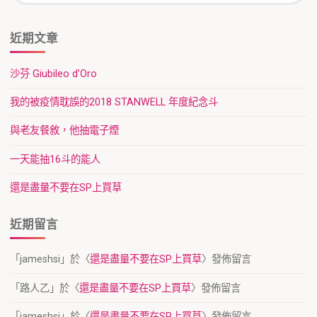
覽
近期文章
沙芬 Giubileo d’Oro
我的被疫情耽誤的2018 STANWELL 年度紀念斗
與老友餐敘，他抽電子煙
一天能抽16斗的能人
還是盡量不要在SP上買草
近期留言
「
jameshsi
」於〈
還是盡量不要在SP上買草
〉發佈留言
「
路人乙
」於〈
還是盡量不要在SP上買草
〉發佈留言
「
jameshsi
」於〈
還是盡量不要在SP上買草
〉發佈留言