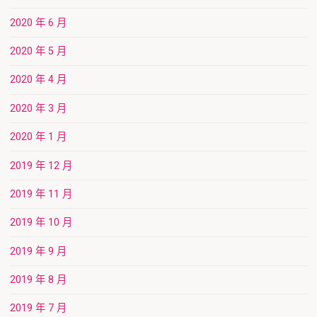
2020 年 6 月
2020 年 5 月
2020 年 4 月
2020 年 3 月
2020 年 1 月
2019 年 12 月
2019 年 11 月
2019 年 10 月
2019 年 9 月
2019 年 8 月
2019 年 7 月