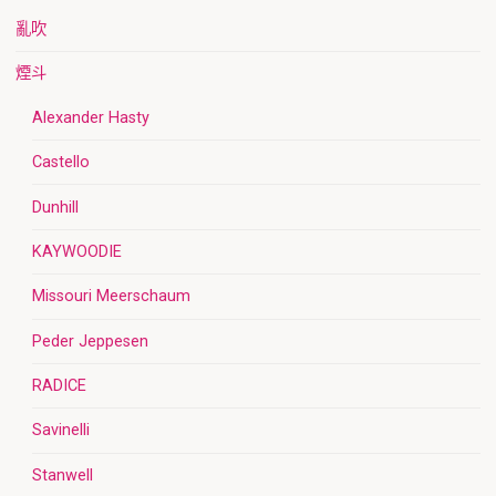
亂吹
煙斗
Alexander Hasty
Castello
Dunhill
KAYWOODIE
Missouri Meerschaum
Peder Jeppesen
RADICE
Savinelli
Stanwell