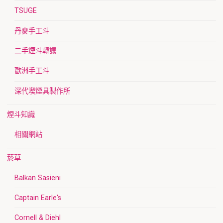
TSUGE
丹麥手工斗
二手煙斗轉讓
歐洲手工斗
深代喫煙具製作所
煙斗知識
相關網站
菸草
Balkan Sasieni
Captain Earle's
Cornell & Diehl