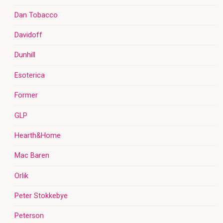
Dan Tobacco
Davidoff
Dunhill
Esoterica
Former
GLP
Hearth&Home
Mac Baren
Orlik
Peter Stokkebye
Peterson