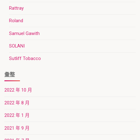
Rattray
Roland
Samuel Gawith
SOLANI
Sutliff Tobacco
彙整
2022 年 10 月
2022 年 8 月
2022 年 1 月
2021 年 9 月